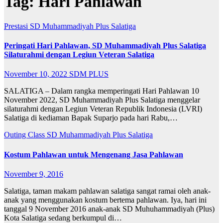
Tag:
Hari Pahlawan
Prestasi
SD Muhammadiyah Plus Salatiga
Peringati Hari Pahlawan, SD Muhammadiyah Plus Salatiga
Silaturahmi dengan Legiun Veteran Salatiga
November 10, 2022
SDM PLUS
SALATIGA – Dalam rangka memperingati Hari Pahlawan 10
November 2022, SD Muhammadiyah Plus Salatiga menggelar
silaturahmi dengan Legiun Veteran Republik Indonesia (LVRI)
Salatiga di kediaman Bapak Suparjo pada hari Rabu,…
Outing Class
SD Muhammadiyah Plus Salatiga
Kostum Pahlawan untuk Mengenang Jasa Pahlawan
November 9, 2016
Salatiga, taman makam pahlawan salatiga sangat ramai oleh anak-
anak yang menggunakan kostum bertema pahlawan. Iya, hari ini
tanggal 9 November 2016 anak-anak SD Muhuhammadiyah (Plus)
Kota Salatiga sedang berkumpul di…