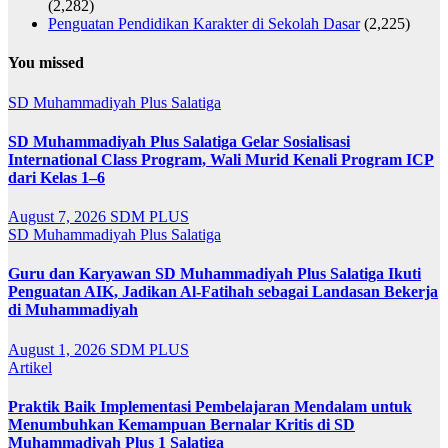
(2,282)
Penguatan Pendidikan Karakter di Sekolah Dasar
(2,225)
You missed
SD Muhammadiyah Plus Salatiga
SD Muhammadiyah Plus Salatiga Gelar Sosialisasi
International Class Program, Wali Murid Kenali Program ICP
dari Kelas 1–6
August 7, 2026
SDM PLUS
SD Muhammadiyah Plus Salatiga
Guru dan Karyawan SD Muhammadiyah Plus Salatiga Ikuti
Penguatan AIK, Jadikan Al-Fatihah sebagai Landasan Bekerja
di Muhammadiyah
August 1, 2026
SDM PLUS
Artikel
Praktik Baik Implementasi Pembelajaran Mendalam untuk
Menumbuhkan Kemampuan Bernalar Kritis di SD
Muhammadiyah Plus 1 Salatiga