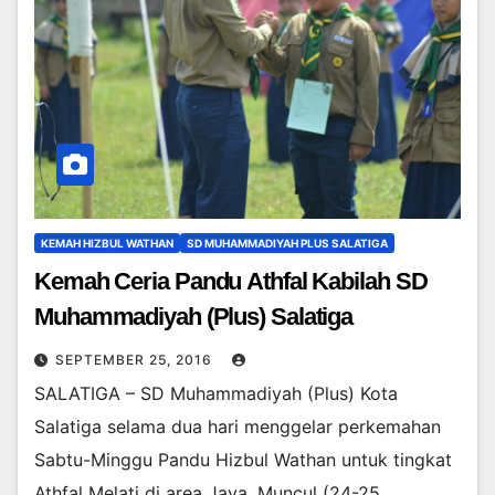
KEMAH HIZBUL WATHAN
SD MUHAMMADIYAH PLUS SALATIGA
Kemah Ceria Pandu Athfal Kabilah SD
Muhammadiyah (Plus) Salatiga
SEPTEMBER 25, 2016
SALATIGA – SD Muhammadiyah (Plus) Kota
Salatiga selama dua hari menggelar perkemahan
Sabtu-Minggu Pandu Hizbul Wathan untuk tingkat
Athfal Melati di area Java, Muncul (24-25