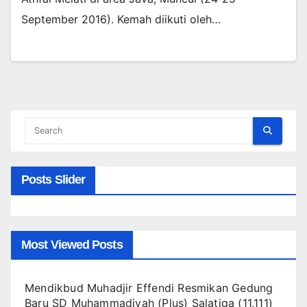
September 2016). Kemah diikuti oleh…
Posts Slider
Most Viewed Posts
Mendikbud Muhadjir Effendi Resmikan Gedung
Baru SD Muhammadiyah (Plus) Salatiga
(11,111)