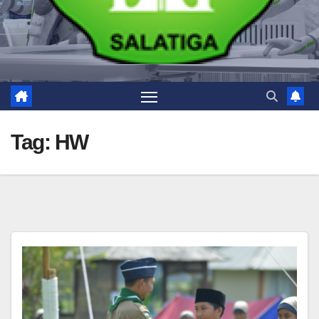
Tag:
HW