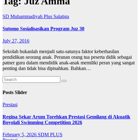
Tag:
Juz Amma
SD Muhammadiyah Plus Salatiga
Sutomo Sosialisasikan Program Juz 30
July 27, 2016
Sekolah bukanlah menjadi satu-satunya faktor keberhasilan
pendidikan seorang anak. Peranan orang tua peserta didik sebagai
patner guru dalam mendidik anak-anak memiliki peran yang sangat
penting dan tidak bisa dipisahkan. Bahkan…
Posts Slider
Prestasi
Regina Sekar Arum Torehkan Prestasi Gemilang di Akuatik
Boyolali Swimming Competition 2026
February 5, 2026
SDM PLUS