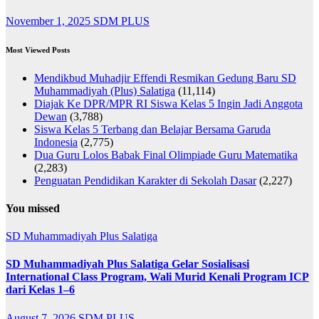
November 1, 2025
SDM PLUS
Most Viewed Posts
Mendikbud Muhadjir Effendi Resmikan Gedung Baru SD
Muhammadiyah (Plus) Salatiga
(11,114)
Diajak Ke DPR/MPR RI Siswa Kelas 5 Ingin Jadi Anggota
Dewan
(3,788)
Siswa Kelas 5 Terbang dan Belajar Bersama Garuda
Indonesia
(2,775)
Dua Guru Lolos Babak Final Olimpiade Guru Matematika
(2,283)
Penguatan Pendidikan Karakter di Sekolah Dasar
(2,227)
You missed
SD Muhammadiyah Plus Salatiga
SD Muhammadiyah Plus Salatiga Gelar Sosialisasi
International Class Program, Wali Murid Kenali Program ICP
dari Kelas 1–6
August 7, 2026
SDM PLUS