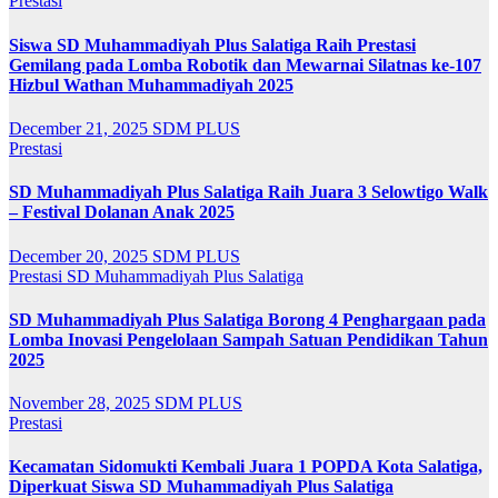
Prestasi
Siswa SD Muhammadiyah Plus Salatiga Raih Prestasi
Gemilang pada Lomba Robotik dan Mewarnai Silatnas ke-107
Hizbul Wathan Muhammadiyah 2025
December 21, 2025
SDM PLUS
Prestasi
SD Muhammadiyah Plus Salatiga Raih Juara 3 Selowtigo Walk
– Festival Dolanan Anak 2025
December 20, 2025
SDM PLUS
Prestasi
SD Muhammadiyah Plus Salatiga
SD Muhammadiyah Plus Salatiga Borong 4 Penghargaan pada
Lomba Inovasi Pengelolaan Sampah Satuan Pendidikan Tahun
2025
November 28, 2025
SDM PLUS
Prestasi
Kecamatan Sidomukti Kembali Juara 1 POPDA Kota Salatiga,
Diperkuat Siswa SD Muhammadiyah Plus Salatiga