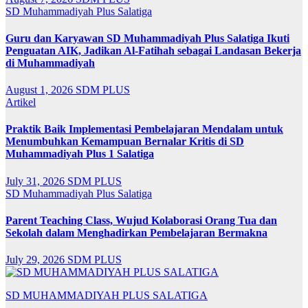
SD Muhammadiyah Plus Salatiga
Guru dan Karyawan SD Muhammadiyah Plus Salatiga Ikuti
Penguatan AIK, Jadikan Al-Fatihah sebagai Landasan Bekerja
di Muhammadiyah
August 1, 2026
SDM PLUS
Artikel
Praktik Baik Implementasi Pembelajaran Mendalam untuk
Menumbuhkan Kemampuan Bernalar Kritis di SD
Muhammadiyah Plus 1 Salatiga
July 31, 2026
SDM PLUS
SD Muhammadiyah Plus Salatiga
Parent Teaching Class, Wujud Kolaborasi Orang Tua dan
Sekolah dalam Menghadirkan Pembelajaran Bermakna
July 29, 2026
SDM PLUS
SD MUHAMMADIYAH PLUS SALATIGA