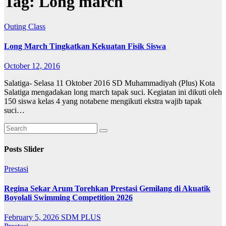
Tag:
Long march
Outing Class
Long March Tingkatkan Kekuatan Fisik Siswa
October 12, 2016
Salatiga- Selasa 11 Oktober 2016 SD Muhammadiyah (Plus) Kota
Salatiga mengadakan long march tapak suci. Kegiatan ini dikuti oleh
150 siswa kelas 4 yang notabene mengikuti ekstra wajib tapak
suci…
Posts Slider
Prestasi
Regina Sekar Arum Torehkan Prestasi Gemilang di Akuatik
Boyolali Swimming Competition 2026
February 5, 2026
SDM PLUS