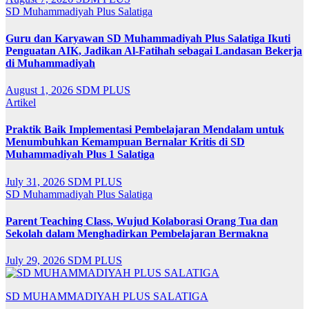
SD Muhammadiyah Plus Salatiga
Guru dan Karyawan SD Muhammadiyah Plus Salatiga Ikuti
Penguatan AIK, Jadikan Al-Fatihah sebagai Landasan Bekerja
di Muhammadiyah
August 1, 2026
SDM PLUS
Artikel
Praktik Baik Implementasi Pembelajaran Mendalam untuk
Menumbuhkan Kemampuan Bernalar Kritis di SD
Muhammadiyah Plus 1 Salatiga
July 31, 2026
SDM PLUS
SD Muhammadiyah Plus Salatiga
Parent Teaching Class, Wujud Kolaborasi Orang Tua dan
Sekolah dalam Menghadirkan Pembelajaran Bermakna
July 29, 2026
SDM PLUS
SD MUHAMMADIYAH PLUS SALATIGA