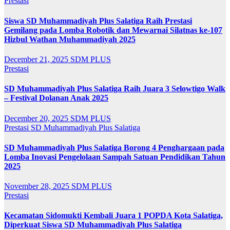
Prestasi
Siswa SD Muhammadiyah Plus Salatiga Raih Prestasi
Gemilang pada Lomba Robotik dan Mewarnai Silatnas ke-107
Hizbul Wathan Muhammadiyah 2025
December 21, 2025
SDM PLUS
Prestasi
SD Muhammadiyah Plus Salatiga Raih Juara 3 Selowtigo Walk
– Festival Dolanan Anak 2025
December 20, 2025
SDM PLUS
Prestasi
SD Muhammadiyah Plus Salatiga
SD Muhammadiyah Plus Salatiga Borong 4 Penghargaan pada
Lomba Inovasi Pengelolaan Sampah Satuan Pendidikan Tahun
2025
November 28, 2025
SDM PLUS
Prestasi
Kecamatan Sidomukti Kembali Juara 1 POPDA Kota Salatiga,
Diperkuat Siswa SD Muhammadiyah Plus Salatiga