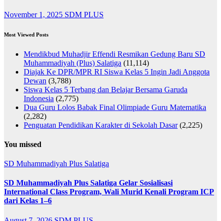
November 1, 2025
SDM PLUS
Most Viewed Posts
Mendikbud Muhadjir Effendi Resmikan Gedung Baru SD
Muhammadiyah (Plus) Salatiga
(11,114)
Diajak Ke DPR/MPR RI Siswa Kelas 5 Ingin Jadi Anggota
Dewan
(3,788)
Siswa Kelas 5 Terbang dan Belajar Bersama Garuda
Indonesia
(2,775)
Dua Guru Lolos Babak Final Olimpiade Guru Matematika
(2,282)
Penguatan Pendidikan Karakter di Sekolah Dasar
(2,225)
You missed
SD Muhammadiyah Plus Salatiga
SD Muhammadiyah Plus Salatiga Gelar Sosialisasi
International Class Program, Wali Murid Kenali Program ICP
dari Kelas 1–6
August 7, 2026
SDM PLUS