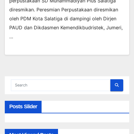
perpustakaan SD Muhammadiyah Plus Salatiga
diresmikan. Peresmian Perpustakaan diresmikan
oleh PDM Kota Salatiga di dampingi oleh Dirjen
PAUD dan Dikdasmen Kemendikbudristek, Jumeri,
…
Posts Slider