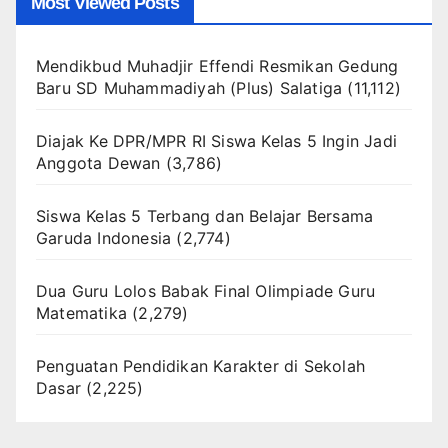
Most Viewed Posts
Mendikbud Muhadjir Effendi Resmikan Gedung
Baru SD Muhammadiyah (Plus) Salatiga
(11,112)
Diajak Ke DPR/MPR RI Siswa Kelas 5 Ingin Jadi
Anggota Dewan
(3,786)
Siswa Kelas 5 Terbang dan Belajar Bersama
Garuda Indonesia
(2,774)
Dua Guru Lolos Babak Final Olimpiade Guru
Matematika
(2,279)
Penguatan Pendidikan Karakter di Sekolah
Dasar
(2,225)