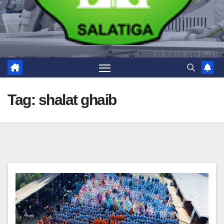
Tag:
shalat ghaib