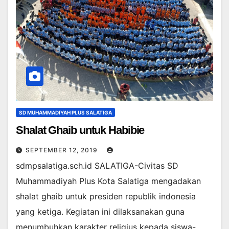
SD MUHAMMADIYAH PLUS SALATIGA
Shalat Ghaib untuk Habibie
SEPTEMBER 12, 2019
sdmpsalatiga.sch.id SALATIGA-Civitas SD
Muhammadiyah Plus Kota Salatiga mengadakan
shalat ghaib untuk presiden republik indonesia
yang ketiga. Kegiatan ini dilaksanakan guna
menumbuhkan karakter religius kepada siswa-