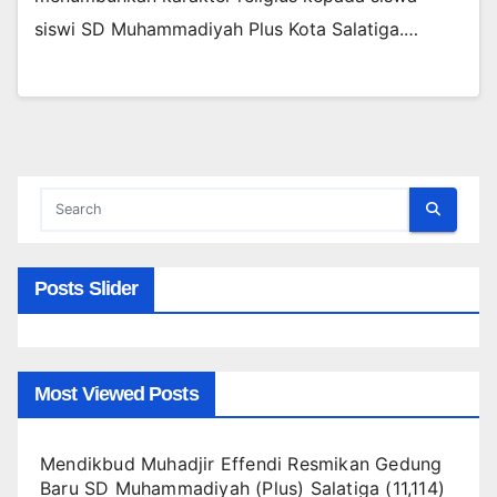
siswi SD Muhammadiyah Plus Kota Salatiga.…
Posts Slider
Most Viewed Posts
Mendikbud Muhadjir Effendi Resmikan Gedung
Baru SD Muhammadiyah (Plus) Salatiga
(11,114)