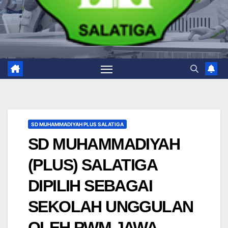
SD MUHAMMADIYAH PLUS SALATIGA
SD MUHAMMADIYAH
(PLUS) SALATIGA
DIPILIH SEBAGAI
SEKOLAH UNGGULAN
OLEH PWM JAWA