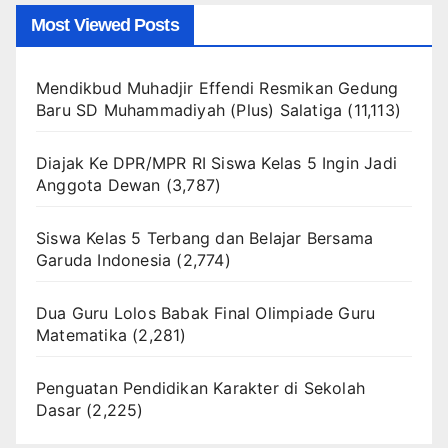
Most Viewed Posts
Mendikbud Muhadjir Effendi Resmikan Gedung
Baru SD Muhammadiyah (Plus) Salatiga
(11,113)
Diajak Ke DPR/MPR RI Siswa Kelas 5 Ingin Jadi
Anggota Dewan
(3,787)
Siswa Kelas 5 Terbang dan Belajar Bersama
Garuda Indonesia
(2,774)
Dua Guru Lolos Babak Final Olimpiade Guru
Matematika
(2,281)
Penguatan Pendidikan Karakter di Sekolah
Dasar
(2,225)