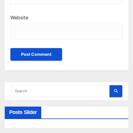
Website
Posts Slider