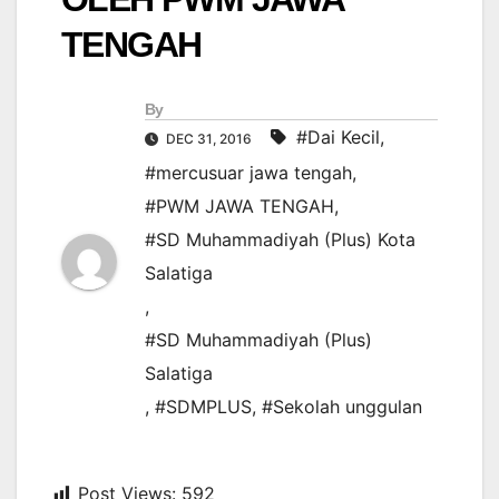
TENGAH
By
#Dai Kecil
,
DEC 31, 2016
#mercusuar jawa tengah
,
#PWM JAWA TENGAH
,
#SD Muhammadiyah (Plus) Kota
Salatiga
,
#SD Muhammadiyah (Plus)
Salatiga
,
#SDMPLUS
,
#Sekolah unggulan
Post Views:
592