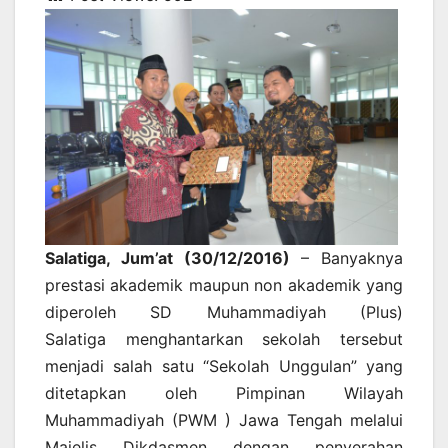
Salatiga, Jum’at (30/12/2016)
– Banyaknya
prestasi akademik maupun non akademik yang
diperoleh SD Muhammadiyah (Plus)
Salatiga menghantarkan sekolah tersebut
menjadi salah satu “Sekolah Unggulan” yang
ditetapkan oleh Pimpinan Wilayah
Muhammadiyah (PWM ) Jawa Tengah melalui
Majelis Dikdasmen dengan penyerahan