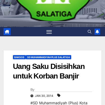
BAKSOS
SD MUHAMMADIYAH PLUS SALATIGA
Uang Saku Disisihkan
untuk Korban Banjir
By
JAN 30, 2014
#SD Muhammadiyah (Plus) Kota