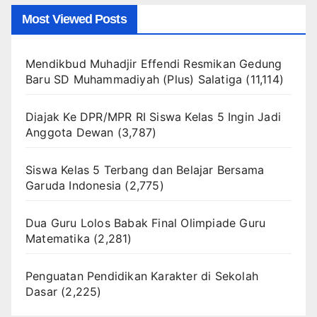
Most Viewed Posts
Mendikbud Muhadjir Effendi Resmikan Gedung
Baru SD Muhammadiyah (Plus) Salatiga
(11,114)
Diajak Ke DPR/MPR RI Siswa Kelas 5 Ingin Jadi
Anggota Dewan
(3,787)
Siswa Kelas 5 Terbang dan Belajar Bersama
Garuda Indonesia
(2,775)
Dua Guru Lolos Babak Final Olimpiade Guru
Matematika
(2,281)
Penguatan Pendidikan Karakter di Sekolah
Dasar
(2,225)