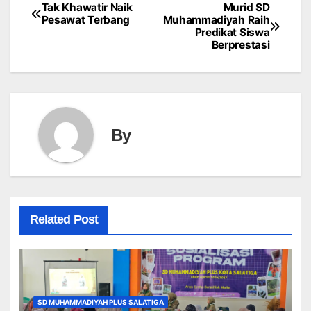
Tak Khawatir Naik
Murid SD
Post
Pesawat Terbang
Muhammadiyah Raih
Predikat Siswa
navigation
Berprestasi
By
Related Post
SD MUHAMMADIYAH PLUS SALATIGA