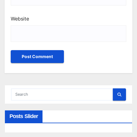
Website
Posts Slider