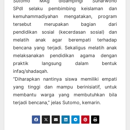
Sutomo MAg didampingi Suharwono
SPdI selaku pembimbing keislaman dan
kemuhammadiyahan mengatakan, program
tersebut merupakan bagian dari
pendidikan sosial (kecerdasan sosial) dan
melatih anak agar berempati terhadap
bencana yang terjadi. Sekaligus melatih anak
melaksanakan pendidikan agama dengan
praktik langsung dalam bentuk
infaq/shadaqah.
’’Diharapkan nantinya siswa memiliki empati
yang tinggi dan mampu berinisiatif, untuk
membantu warga yang membutuhkan bila
terjadi bencana,’’ jelas Sutomo, kemarin.