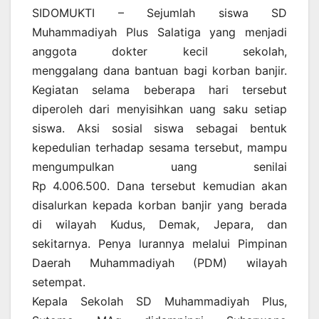
SIDOMUKTI – Sejumlah siswa SD
Muhammadiyah Plus Salatiga yang menjadi
anggota dokter kecil sekolah,
menggalang dana bantuan bagi korban banjir.
Kegiatan selama beberapa hari tersebut
diperoleh dari menyisihkan uang saku setiap
siswa. Aksi sosial siswa sebagai bentuk
kepedulian terhadap sesama tersebut, mampu
mengumpulkan uang senilai
Rp 4.006.500. Dana tersebut kemudian akan
disalurkan kepada korban banjir yang berada
di wilayah Kudus, Demak, Jepara, dan
sekitarnya. Penya lurannya melalui Pimpinan
Daerah Muhammadiyah (PDM) wilayah
setempat.
Kepala Sekolah SD Muhammadiyah Plus,