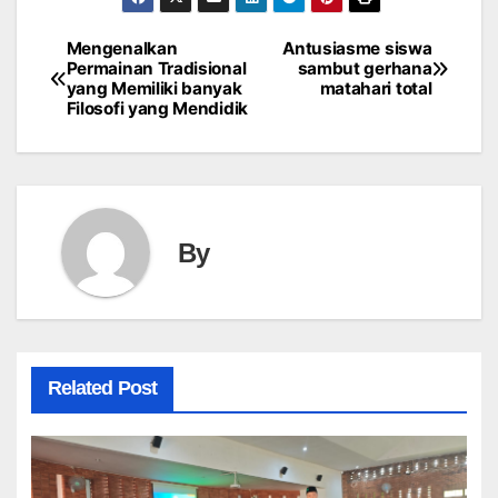
Mengenalkan
Antusiasme siswa
Post
Permainan Tradisional
sambut gerhana
yang Memiliki banyak
matahari total
navigation
Filosofi yang Mendidik
By
Related Post