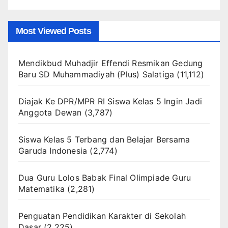
Most Viewed Posts
Mendikbud Muhadjir Effendi Resmikan Gedung
Baru SD Muhammadiyah (Plus) Salatiga
(11,112)
Diajak Ke DPR/MPR RI Siswa Kelas 5 Ingin Jadi
Anggota Dewan
(3,787)
Siswa Kelas 5 Terbang dan Belajar Bersama
Garuda Indonesia
(2,774)
Dua Guru Lolos Babak Final Olimpiade Guru
Matematika
(2,281)
Penguatan Pendidikan Karakter di Sekolah
Dasar
(2,225)