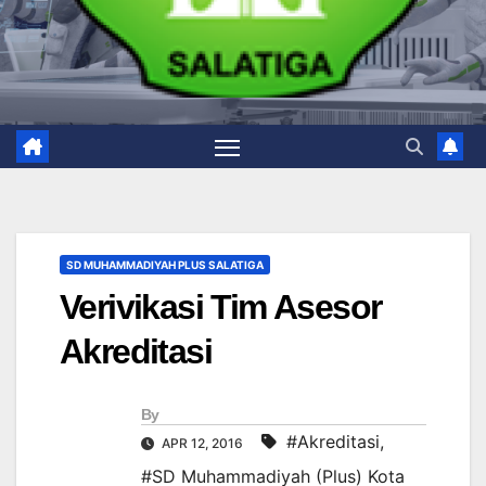
SD MUHAMMADIYAH PLUS SALATIGA
Verivikasi Tim Asesor
Akreditasi
By
#Akreditasi
,
APR 12, 2016
#SD Muhammadiyah (Plus) Kota