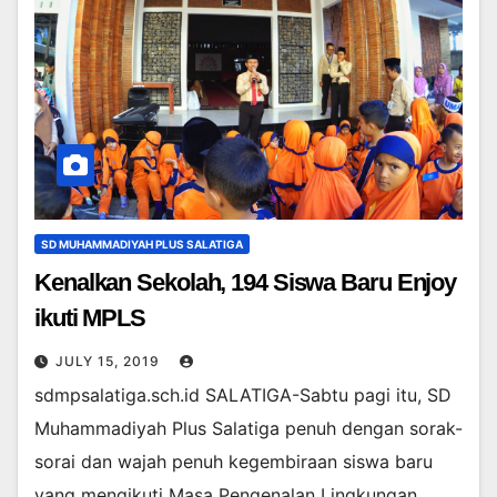
SD MUHAMMADIYAH PLUS SALATIGA
Kenalkan Sekolah, 194 Siswa Baru Enjoy
ikuti MPLS
JULY 15, 2019
sdmpsalatiga.sch.id SALATIGA-Sabtu pagi itu, SD
Muhammadiyah Plus Salatiga penuh dengan sorak-
sorai dan wajah penuh kegembiraan siswa baru
yang mengikuti Masa Pengenalan Lingkungan