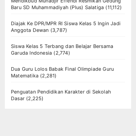
Mendikbud Muhadjir Effendi Resmikan Gedung
Baru SD Muhammadiyah (Plus) Salatiga
(11,112)
Diajak Ke DPR/MPR RI Siswa Kelas 5 Ingin Jadi
Anggota Dewan
(3,787)
Siswa Kelas 5 Terbang dan Belajar Bersama
Garuda Indonesia
(2,774)
Dua Guru Lolos Babak Final Olimpiade Guru
Matematika
(2,281)
Penguatan Pendidikan Karakter di Sekolah
Dasar
(2,225)