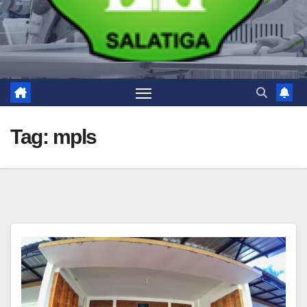
Tag:
mpls