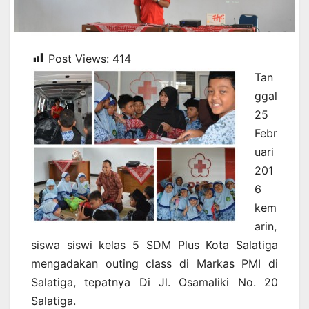
Post Views:
414
Tan
ggal
25
Febr
uari
201
6
kem
arin,
siswa siswi kelas 5 SDM Plus Kota Salatiga
mengadakan outing class di Markas PMI di
Salatiga, tepatnya Di Jl. Osamaliki No. 20
Salatiga.