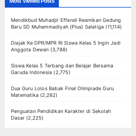
Most Viewed Posts
Mendikbud Muhadjir Effendi Resmikan Gedung
Baru SD Muhammadiyah (Plus) Salatiga
(11,114)
Diajak Ke DPR/MPR RI Siswa Kelas 5 Ingin Jadi
Anggota Dewan
(3,788)
Siswa Kelas 5 Terbang dan Belajar Bersama
Garuda Indonesia
(2,775)
Dua Guru Lolos Babak Final Olimpiade Guru
Matematika
(2,282)
Penguatan Pendidikan Karakter di Sekolah
Dasar
(2,225)