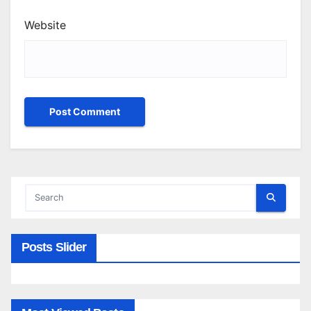
Website
Posts Slider