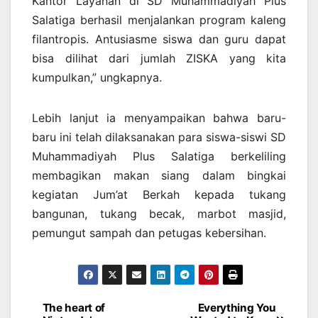
Kantor Layanan di SD Muhammadiyah Plus
Salatiga berhasil menjalankan program kaleng
filantropis. Antusiasme siswa dan guru dapat
bisa dilihat dari jumlah ZISKA yang kita
kumpulkan,” ungkapnya.
Lebih lanjut ia menyampaikan bahwa baru-
baru ini telah dilaksanakan para siswa-siswi SD
Muhammadiyah Plus Salatiga berkeliling
membagikan makan siang dalam bingkai
kegiatan Jum’at Berkah kepada tukang
bangunan, tukang becak, marbot masjid,
pemungut sampah dan petugas kebersihan.
The heart of
Everything You
Post