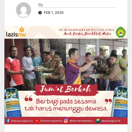
By
FEB 1, 2020