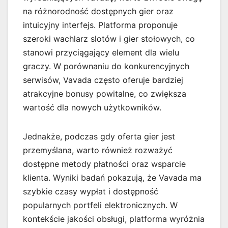
na różnorodność dostępnych gier oraz
intuicyjny interfejs. Platforma proponuje
szeroki wachlarz slotów i gier stołowych, co
stanowi przyciągający element dla wielu
graczy. W porównaniu do konkurencyjnych
serwisów, Vavada często oferuje bardziej
atrakcyjne bonusy powitalne, co zwiększa
wartość dla nowych użytkowników.
Jednakże, podczas gdy oferta gier jest
przemyślana, warto również rozważyć
dostępne metody płatności oraz wsparcie
klienta. Wyniki badań pokazują, że Vavada ma
szybkie czasy wypłat i dostępność
popularnych portfeli elektronicznych. W
kontekście jakości obsługi, platforma wyróżnia