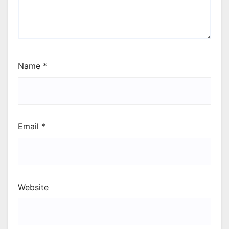
Name
*
Email
*
Website