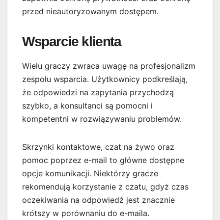
przed nieautoryzowanym dostępem.
Wsparcie klienta
Wielu graczy zwraca uwagę na profesjonalizm
zespołu wsparcia. Użytkownicy podkreślają,
że odpowiedzi na zapytania przychodzą
szybko, a konsultanci są pomocni i
kompetentni w rozwiązywaniu problemów.
Skrzynki kontaktowe, czat na żywo oraz
pomoc poprzez e-mail to główne dostępne
opcje komunikacji. Niektórzy gracze
rekomendują korzystanie z czatu, gdyż czas
oczekiwania na odpowiedź jest znacznie
krótszy w porównaniu do e-maila.