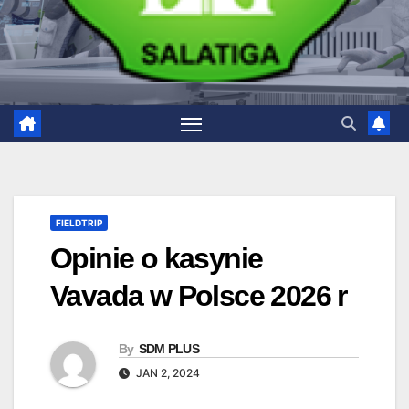
FIELDTRIP
Opinie o kasynie
Vavada w Polsce 2026 r
By
SDM PLUS
JAN 2, 2024