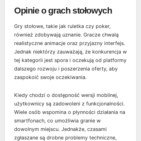
Opinie o grach stołowych
Gry stołowe, takie jak ruletka czy poker,
również zdobywają uznanie. Gracze chwalą
realistyczne animacje oraz przyjazny interfejs.
Jednak niektórzy zauważają, że konkurencja w
tej kategorii jest spora i oczekują od platformy
dalszego rozwoju i poszerzenia oferty, aby
zaspokoić swoje oczekiwania.
Kiedy chodzi o dostępność wersji mobilnej,
użytkownicy są zadowoleni z funkcjonalności.
Wiele osób wspomina o płynności działania na
smartfonach, co umożliwia granie w
dowolnym miejscu. Jednakże, czasami
zgłaszane są drobne problemy techniczne,