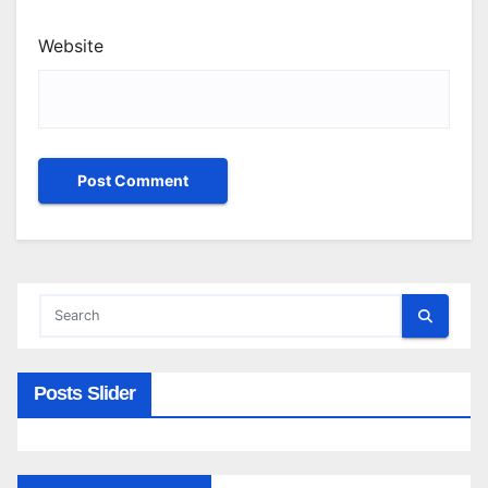
Website
Posts Slider