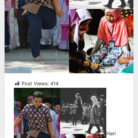
Post Views:
414
Hari