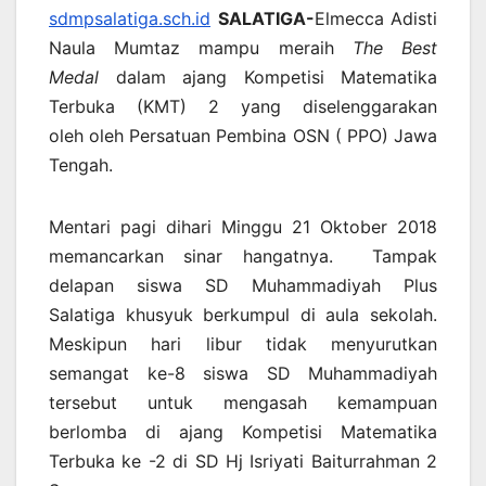
sdmpsalatiga.sch.id
SALATIGA-
Elmecca Adisti
Naula Mumtaz mampu meraih
The Best
Medal
dalam ajang Kompetisi Matematika
Terbuka (KMT) 2 yang diselenggarakan
oleh oleh Persatuan Pembina OSN ( PPO) Jawa
Tengah.
Mentari pagi dihari Minggu 21 Oktober 2018
memancarkan sinar hangatnya. Tampak
delapan siswa SD Muhammadiyah Plus
Salatiga khusyuk berkumpul di aula sekolah.
Meskipun hari libur tidak menyurutkan
semangat ke-8 siswa SD Muhammadiyah
tersebut untuk mengasah kemampuan
berlomba di ajang Kompetisi Matematika
Terbuka ke -2 di SD Hj Isriyati Baiturrahman 2