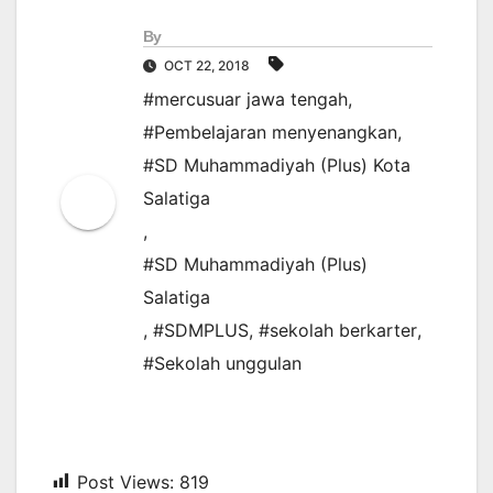
By
OCT 22, 2018
#mercusuar jawa tengah
,
#Pembelajaran menyenangkan
,
#SD Muhammadiyah (Plus) Kota
Salatiga
,
#SD Muhammadiyah (Plus)
Salatiga
,
#SDMPLUS
,
#sekolah berkarter
,
#Sekolah unggulan
Post Views:
819