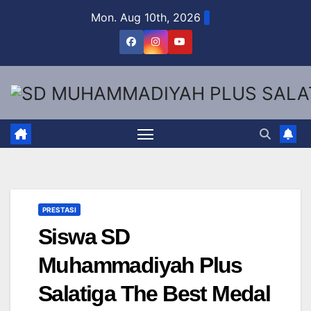
Skip
Mon. Aug 10th, 2026
to
content
PRESTASI
Siswa SD
Muhammadiyah Plus
Salatiga The Best Medal