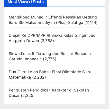
Most Viewed Posts
Mendikbud Muhadjir Effendi Resmikan Gedung
Baru SD Muhammadiyah (Plus) Salatiga
(11,114)
Diajak Ke DPR/MPR RI Siswa Kelas 5 Ingin Jadi
Anggota Dewan
(3,788)
Siswa Kelas 5 Terbang dan Belajar Bersama
Garuda Indonesia
(2,775)
Dua Guru Lolos Babak Final Olimpiade Guru
Matematika
(2,282)
Penguatan Pendidikan Karakter di Sekolah
Dasar
(2,225)