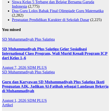
Siswa Kelas 5 Terbang dan Belajar Bersama Garuda
Indonesia
(2,775)
Dua Guru Lolos Babak Final Olimpiade Guru Matematika
(2,282)
Penguatan Pendidikan Karakter di Sekolah Dasar
(2,225)
You missed
SD Muhammadiyah Plus Salatiga
SD Muhammadiyah Plus Salatiga Gelar Sosialisasi
International Class Program, Wali Murid Kenali Program ICP
dari Kelas 1–6
August 7, 2026
SDM PLUS
SD Muhammadiyah Plus Salatiga
Guru dan Karyawan SD Muhammadiyah Plus Salatiga Ikuti
Penguatan AIK, Jadikan Al-Fatihah sebagai Landasan Bekerja
di Muhammadiyah
August 1, 2026
SDM PLUS
Artikel