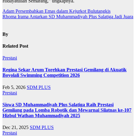
Hidayatullah Semarang,” ungkapnya.
Post
Adam Persembahkan Emas dalam Kejurkot Bulutangkis
Rhoma Irama Antarkan SD Muhammadiyah Plus Salatiga Jadi Juara
navigation
By
Related Post
Prestasi
Regina Sekar Arum Torehkan Prestasi Gemilang di Akuatik
Boyolali Swimming Competition 2026
Feb 5, 2026
SDM PLUS
Prestasi
Siswa SD Muhammadiyah Plus Salatiga Raih Prestasi
Gemilang pada Lomba Robotik dan Mewarnai Silatnas ke-107
Hizbul Wathan Muhammadiyah 2025
Dec 21, 2025
SDM PLUS
Prestasi