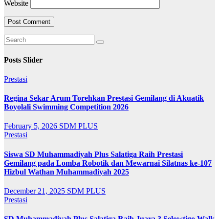
Website
Posts Slider
Prestasi
Regina Sekar Arum Torehkan Prestasi Gemilang di Akuatik
Boyolali Swimming Competition 2026
February 5, 2026
SDM PLUS
Prestasi
Siswa SD Muhammadiyah Plus Salatiga Raih Prestasi
Gemilang pada Lomba Robotik dan Mewarnai Silatnas ke-107
Hizbul Wathan Muhammadiyah 2025
December 21, 2025
SDM PLUS
Prestasi
SD Muhammadiyah Plus Salatiga Raih Juara 3 Selowtigo Walk