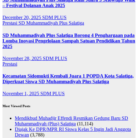
– Festival Dolanan Anak 2025
December 20, 2025
SDM PLUS
Prestasi
SD Muhammadiyah Plus Salatiga
SD Muhammadiyah Plus Salatiga Borong 4 Penghargaan pada
Lomba Inovasi Pengelolaan Sampah Satuan Pendidikan Tahun
2025
November 28, 2025
SDM PLUS
Prestasi
Kecamatan Sidomukti Kembali Juara 1 POPDA Kota Salatiga,
Diperkuat Siswa SD Muhammadiyah Plus Salatiga
November 1, 2025
SDM PLUS
Most Viewed Posts
Mendikbud Muhadjir Effendi Resmikan Gedung Baru SD
Muhammadiyah (Plus) Salatiga
(11,114)
Diajak Ke DPR/MPR RI Siswa Kelas 5 Ingin Jadi Anggota
Dewan
(3,788)