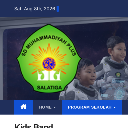
Skip
Sat. Aug 8th, 2026
to
content
HOME
PROGRAM SEKOLAH
Kids Band