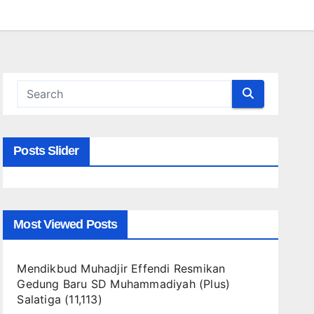
Posts Slider
Most Viewed Posts
Mendikbud Muhadjir Effendi Resmikan
Gedung Baru SD Muhammadiyah (Plus)
Salatiga
(11,113)