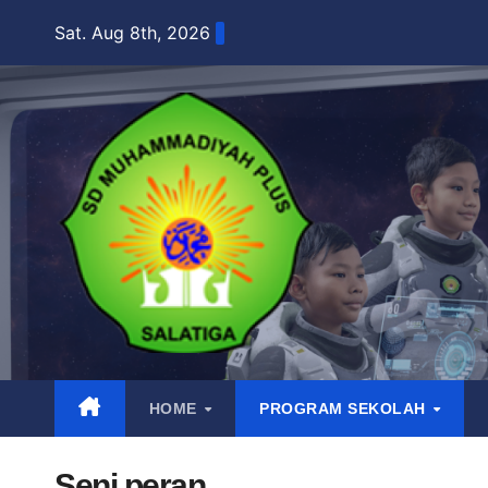
Skip
Sat. Aug 8th, 2026
to
content
HOME
PROGRAM SEKOLAH
Seni peran