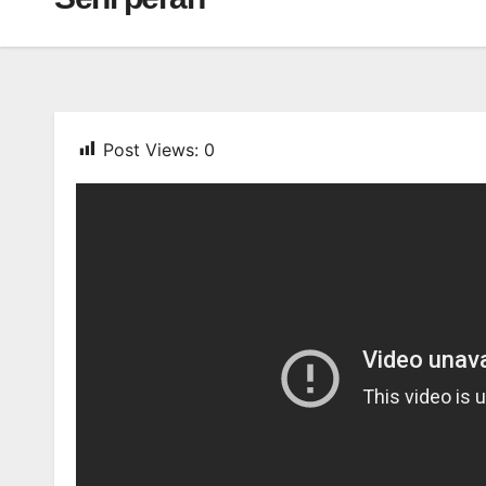
Post Views:
0