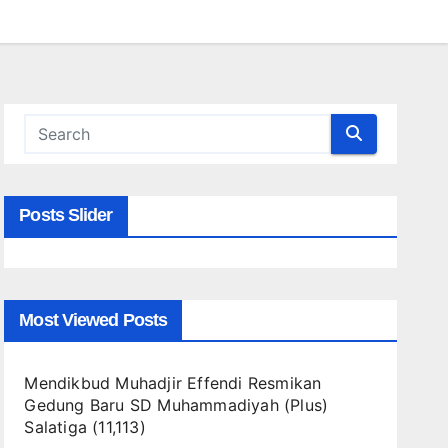
Posts Slider
Most Viewed Posts
Mendikbud Muhadjir Effendi Resmikan
Gedung Baru SD Muhammadiyah (Plus)
Salatiga
(11,113)