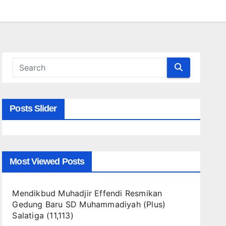
Posts Slider
Most Viewed Posts
Mendikbud Muhadjir Effendi Resmikan
Gedung Baru SD Muhammadiyah (Plus)
Salatiga
(11,113)