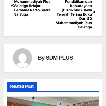
Muhammadiyah Plus
Pendidikan dan
Salatiga Belajar
Kebudayaan
navigation
Bersama Radio Suara
(Disdikbud) Jawa
Salatiga
Tengah Terima Buku
Dari SD
Muhammadiyah Plus
Salatiga
By
SDM PLUS
Related Post