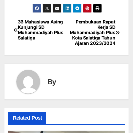
36 Mahasiswa Asing
Pembukaan Rapat
Post
Kunjungi SD
Kerja SD
Muhammadiyah Plus
Muhammadiyah Plus
navigation
Salatiga
Kota Salatiga Tahun
Ajaran 2023/2024
By
Related Post