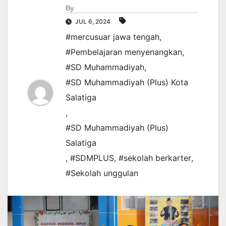
By
JUL 6, 2024
#mercusuar jawa tengah
,
#Pembelajaran menyenangkan
,
#SD Muhammadiyah
,
#SD Muhammadiyah (Plus) Kota
Salatiga
,
#SD Muhammadiyah (Plus)
Salatiga
,
#SDMPLUS
,
#sekolah berkarter
,
#Sekolah unggulan