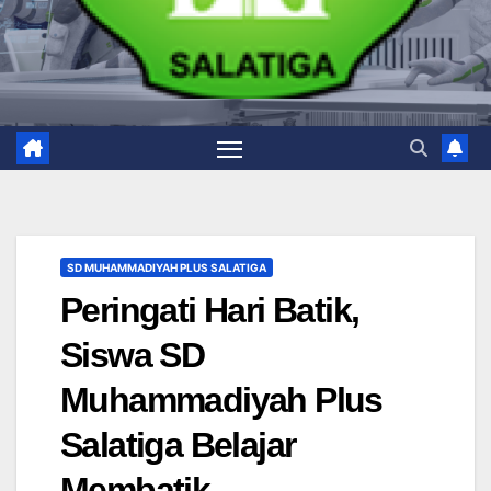
SD MUHAMMADIYAH PLUS SALATIGA
Peringati Hari Batik,
Siswa SD
Muhammadiyah Plus
Salatiga Belajar
Membatik