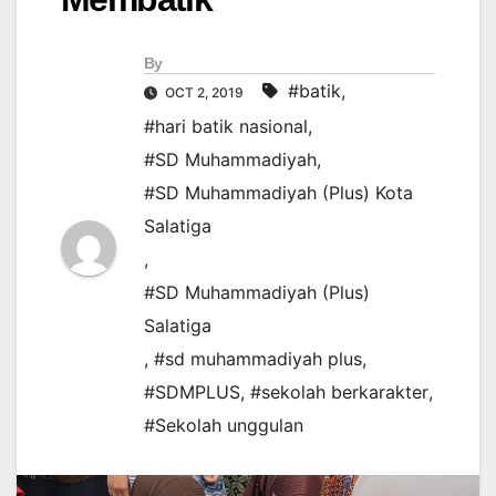
By
#batik
,
OCT 2, 2019
#hari batik nasional
,
#SD Muhammadiyah
,
#SD Muhammadiyah (Plus) Kota
Salatiga
,
#SD Muhammadiyah (Plus)
Salatiga
,
#sd muhammadiyah plus
,
#SDMPLUS
,
#sekolah berkarakter
,
#Sekolah unggulan