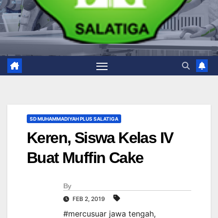
SD MUHAMMADIYAH PLUS SALATIGA
Keren, Siswa Kelas IV
Buat Muffin Cake
By
FEB 2, 2019
#mercusuar jawa tengah
,