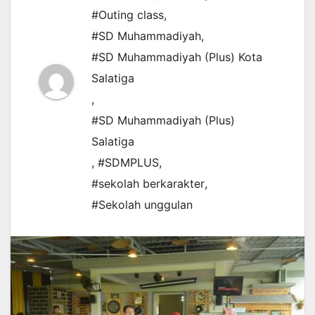
#Outing class
,
#SD Muhammadiyah
,
#SD Muhammadiyah (Plus) Kota
Salatiga
,
#SD Muhammadiyah (Plus)
Salatiga
,
#SDMPLUS
,
#sekolah berkarakter
,
#Sekolah unggulan