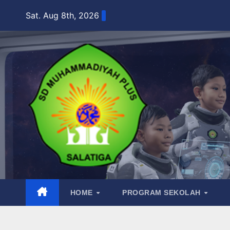
Skip
Sat. Aug 8th, 2026
to
content
HOME
PROGRAM SEKOLAH