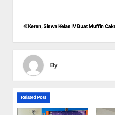
Keren, Siswa Kelas IV Buat Muffin Cak
Post
navigation
By
Related Post