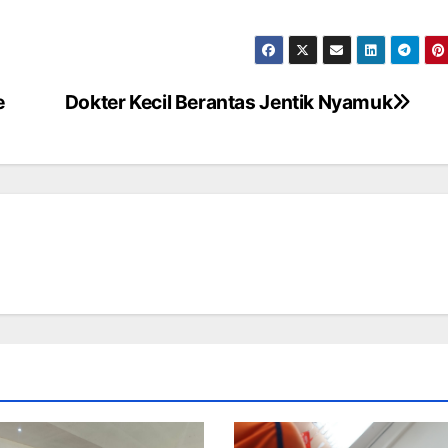
e
Dokter Kecil Berantas Jentik Nyamuk