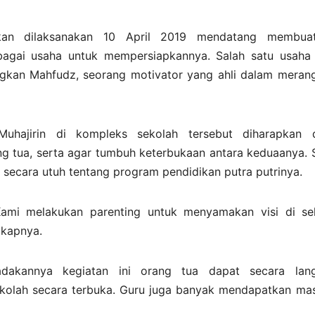
akan dilaksanakan 10 April 2019 mendatang membu
agai usaha untuk mempersiapkannya. Salah satu usaha
ngkan Mahfudz, seorang motivator yang ahli dalam meran
Muhajirin di kompleks sekolah tersebut diharapkan 
 tua, serta agar tumbuh keterbukaan antara keduaanya. S
 secara utuh tentang program pendidikan putra putrinya.
Kami melakukan parenting untuk menyamakan visi di se
gkapnya.
adakannya kegiatan ini orang tua dapat secara lan
kolah secara terbuka. Guru juga banyak mendapatkan ma