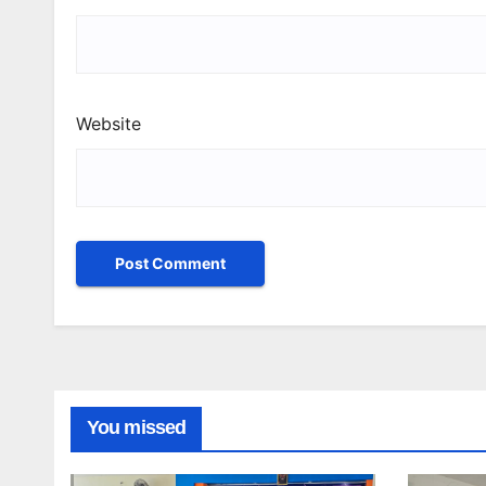
Website
You missed