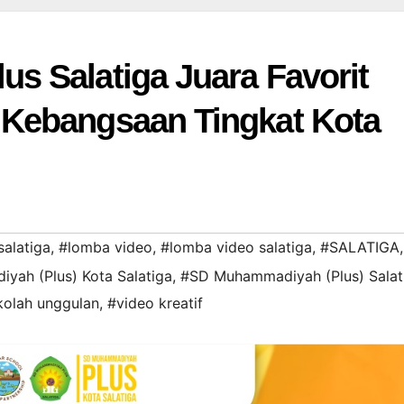
 Salatiga Juara Favorit
Kebangsaan Tingkat Kota
salatiga
,
#lomba video
,
#lomba video salatiga
,
#SALATIGA
,
ah (Plus) Kota Salatiga
,
#SD Muhammadiyah (Plus) Salat
olah unggulan
,
#video kreatif