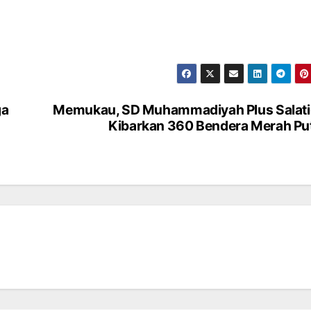
ga
Memukau, SD Muhammadiyah Plus Salat
Kibarkan 360 Bendera Merah Pu