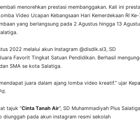
mbali menorehkan prestasi membanggakan. Kali ini presta
 Lomba Video Ucapan Kebangsaan Hari Kemerdekaan RI Ke-
lombaan yang berlangsung pada 2 Agustus hingga 13 Agustu
alatiga.
tus 2022 melalui akun Instagram @disdik.sl3, SD
uara Favorit Tingkat Satuan Pendidikan. Berhasil mengung
 dan SMA se kota Salatiga.
endapat juara dalam ajang lomba video kreatif.” ujar Kepa
Pd.
t tajuk “
Cinta Tanah Air
”, SD Muhammadiyah Plus Salatig
o diunggah pada akun instagram resmi sekolah