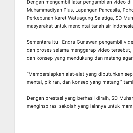
Dengan mengambil latar pengambilan video di
Muhammadiyah Plus, Lapangan Pancasila, Poho
Perkebunan Karet Watuagung Salatiga, SD Muh
masyarakat untuk mencintai tanah air Indonesia
Sementara itu , Endra Gunawan pengambil vid
dan proses selama menggarap video tersebut,
dan konsep yang mendukung dan matang agar s
“Mempersiapkan alat-alat yang dibutuhkan sepe
mental, pikiran, dan konsep yang matang.” ta
Dengan prestasi yang berhasil diraih, SD Muha
menginspirasi sekolah yang lainnya untuk memil