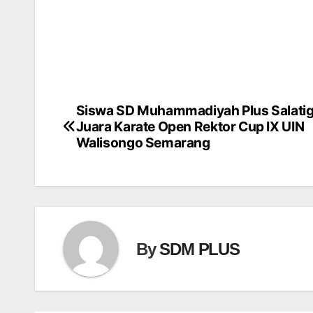
Siswa SD Muhammadiyah Plus Salati
Post
Juara Karate Open Rektor Cup IX UIN
navigation
Walisongo Semarang
By
SDM PLUS