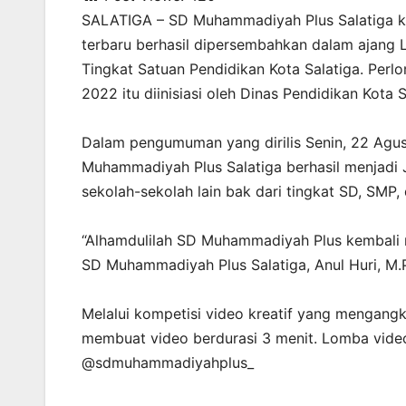
SALATIGA – SD Muhammadiyah Plus Salatiga ke
terbaru berhasil dipersembahkan dalam ajang
Tingkat Satuan Pendidikan Kota Salatiga. Per
2022 itu diinisiasi oleh Dinas Pendidikan Kota S
Dalam pengumuman yang dirilis Senin, 22 Agus
Muhammadiyah Plus Salatiga berhasil menjadi J
sekolah-sekolah lain bak dari tingkat SD, SMP,
“Alhamdulilah SD Muhammadiyah Plus kembali m
SD Muhammadiyah Plus Salatiga, Anul Huri, M.
Melalui kompetisi video kreatif yang mengangka
membuat video berdurasi 3 menit. Lomba vide
@sdmuhammadiyahplus_