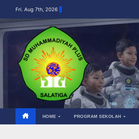
Skip
Fri. Aug 7th, 2026
to
content
HOME
PROGRAM SEKOLAH