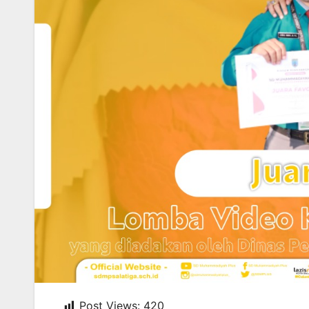
Post Views:
420