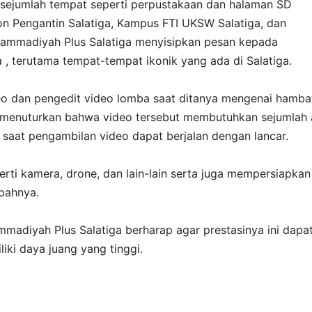
 sejumlah tempat seperti perpustakaan dan halaman SD
n Pengantin Salatiga, Kampus FTI UKSW Salatiga, dan
ammadiyah Plus Salatiga menyisipkan pesan kepada
 , terutama tempat-tempat ikonik yang ada di Salatiga.
eo dan pengedit video lomba saat ditanya mengenai hamba
 menuturkan bahwa video tersebut membutuhkan sejumlah 
aat pengambilan video dapat berjalan dengan lancar.
rti kamera, drone, dan lain-lain serta juga mempersiapkan
mbahnya.
mmadiyah Plus Salatiga berharap agar prestasinya ini dapa
iki daya juang yang tinggi.