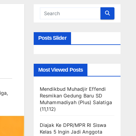
Posts Slider
Most Viewed Posts
Mendikbud Muhadjir Effendi
iga
,
Resmikan Gedung Baru SD
Muhammadiyah (Plus) Salatiga
(11,112)
Diajak Ke DPR/MPR RI Siswa
Kelas 5 Ingin Jadi Anggota